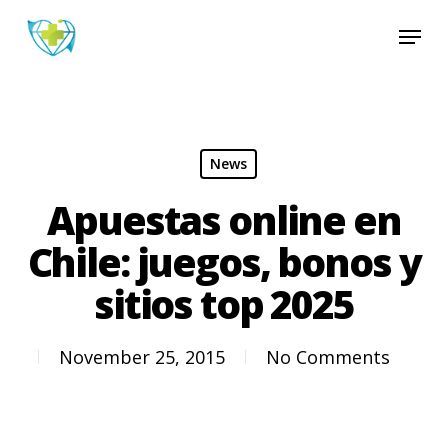
Skip
Menu
to
main
Close
content
Menu
News
Apuestas online en
Chile: juegos, bonos y
sitios top 2025
November 25, 2015
No Comments