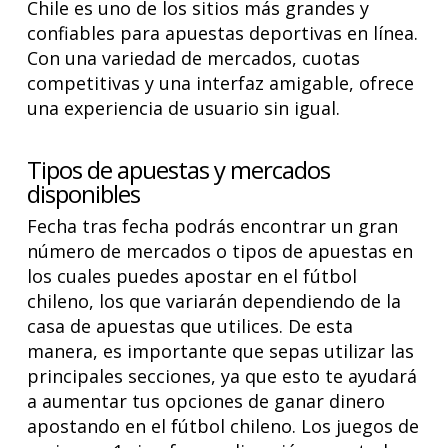
Chile es uno de los sitios más grandes y
confiables para apuestas deportivas en línea.
Con una variedad de mercados, cuotas
competitivas y una interfaz amigable, ofrece
una experiencia de usuario sin igual.
Tipos de apuestas y mercados
disponibles
Fecha tras fecha podrás encontrar un gran
número de mercados o tipos de apuestas en
los cuales puedes apostar en el fútbol
chileno, los que variarán dependiendo de la
casa de apuestas que utilices. De esta
manera, es importante que sepas utilizar las
principales secciones, ya que esto te ayudará
a aumentar tus opciones de ganar dinero
apostando en el fútbol chileno. Los juegos de