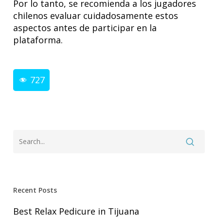
Por lo tanto, se recomienda a los jugadores
chilenos evaluar cuidadosamente estos
aspectos antes de participar en la
plataforma.
727
Recent Posts
Best Relax Pedicure in Tijuana