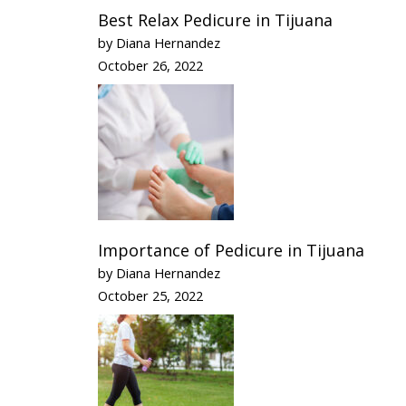
Best Relax Pedicure in Tijuana
by Diana Hernandez
October 26, 2022
Importance of Pedicure in Tijuana
by Diana Hernandez
October 25, 2022