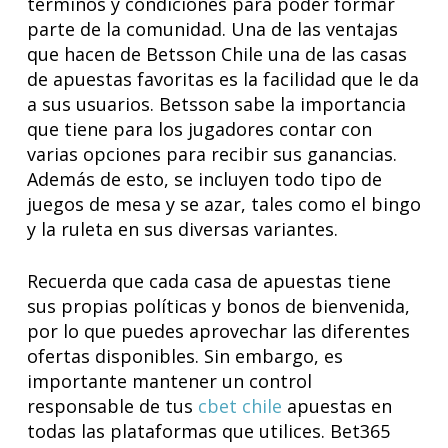
términos y condiciones para poder formar
parte de la comunidad. Una de las ventajas
que hacen de Betsson Chile una de las casas
de apuestas favoritas es la facilidad que le da
a sus usuarios. Betsson sabe la importancia
que tiene para los jugadores contar con
varias opciones para recibir sus ganancias.
Además de esto, se incluyen todo tipo de
juegos de mesa y se azar, tales como el bingo
y la ruleta en sus diversas variantes.
Recuerda que cada casa de apuestas tiene
sus propias políticas y bonos de bienvenida,
por lo que puedes aprovechar las diferentes
ofertas disponibles. Sin embargo, es
importante mantener un control
responsable de tus
cbet chile
apuestas en
todas las plataformas que utilices. Bet365