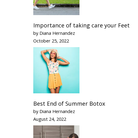
Importance of taking care your Feet
by Diana Hernandez
October 25, 2022
Best End of Summer Botox
by Diana Hernandez
August 24, 2022