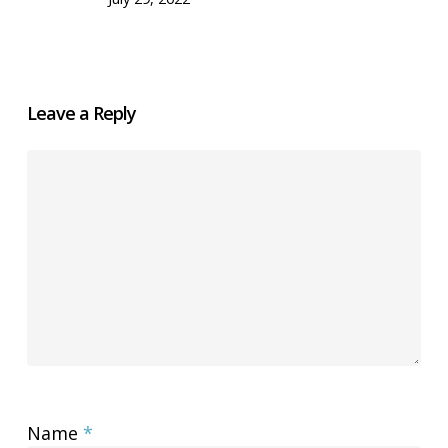
Leave a Reply
Name
*