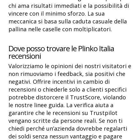
chi ama risultati immediati e la possibilità di
vincere con il minimo sforzo. La sua
meccanica si basa sulla caduta casuale della
pallina nelle caselle con moltiplicatori.
Dove posso trovare le Plinko Italia
recensioni
Valorizziamo le opinioni dei nostri visitatori e
non rimuoviamo i feedback, sia positivi che
negativi. Offrire incentivi in cambio di
recensioni o chiederle solo a clienti specifici
potrebbe distorcere il TrustScore, violando
le nostre linee guida. La verifica aiuta a
garantire che le recensioni su Trustpilot
vengano scritte da persone reali. Se non ti
chiedi perché un’azienda dovrebbe regalarti
dei soldi senza nessun vantaggio e pagare