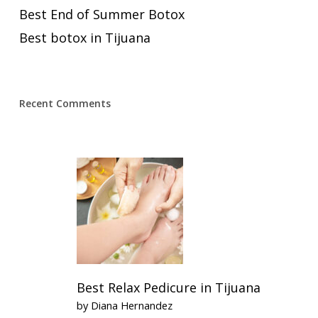
Best End of Summer Botox
Best botox in Tijuana
Recent Comments
Best Relax Pedicure in Tijuana
by Diana Hernandez