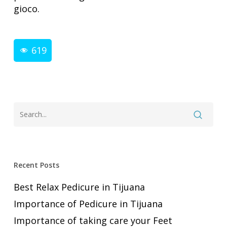
gioco.
619
Recent Posts
Best Relax Pedicure in Tijuana
Importance of Pedicure in Tijuana
Importance of taking care your Feet