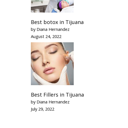
Best botox in Tijuana
by Diana Hernandez
August 24, 2022
Best Fillers in Tijuana
by Diana Hernandez
July 29, 2022