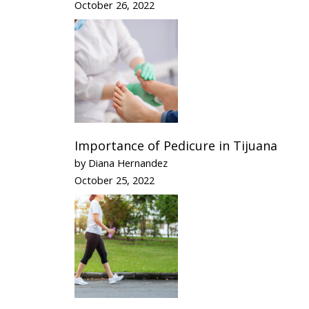
October 26, 2022
Importance of Pedicure in Tijuana
by Diana Hernandez
October 25, 2022