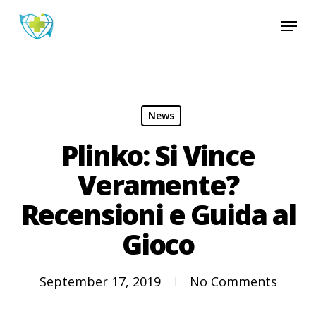
Skip
Menu
to
main
Close
content
Menu
News
Plinko: Si Vince
Veramente?
Recensioni e Guida al
Gioco
September 17, 2019
No Comments