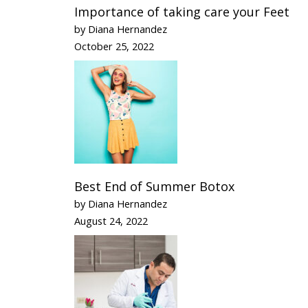
Importance of taking care your Feet
by Diana Hernandez
October 25, 2022
Best End of Summer Botox
by Diana Hernandez
August 24, 2022