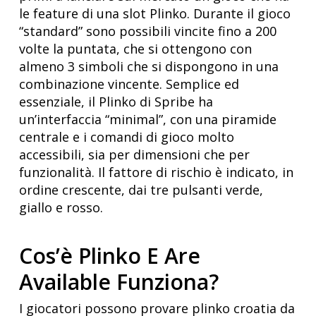
le feature di una slot Plinko. Durante il gioco
“standard” sono possibili vincite fino a 200
volte la puntata, che si ottengono con
almeno 3 simboli che si dispongono in una
combinazione vincente. Semplice ed
essenziale, il Plinko di Spribe ha
un’interfaccia “minimal”, con una piramide
centrale e i comandi di gioco molto
accessibili, sia per dimensioni che per
funzionalità. Il fattore di rischio è indicato, in
ordine crescente, dai tre pulsanti verde,
giallo e rosso.
Cos’è Plinko E Are
Available Funziona?
I giocatori possono provare plinko croatia da